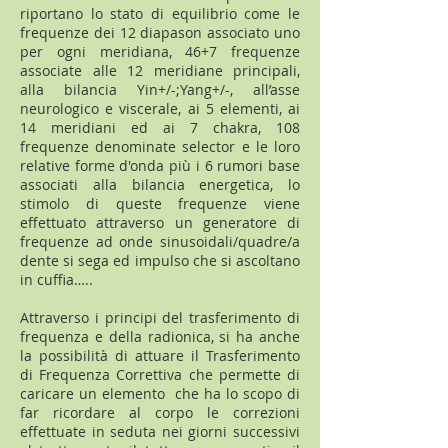
riportano lo stato di equilibrio come le
frequenze dei 12 diapason associato uno
per ogni meridiana, 46+7 frequenze
associate alle 12 meridiane principali,
alla bilancia Yin+/-;Yang+/-, all’asse
neurologico e viscerale, ai 5 elementi, ai
14 meridiani ed ai 7 chakra, 108
frequenze denominate selector e le loro
relative forme d'onda più i 6 rumori base
associati alla bilancia energetica, lo
stimolo di queste frequenze viene
effettuato attraverso un generatore di
frequenze ad onde sinusoidali/quadre/a
dente si sega ed impulso che si ascoltano
in cuffia…..
Attraverso i principi del trasferimento di
frequenza e della radionica, si ha anche
la possibilità di attuare il Trasferimento
di Frequenza Correttiva che permette di
caricare un elemento che ha lo scopo di
far ricordare al corpo le correzioni
effettuate in seduta nei giorni successivi