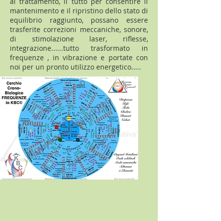
al trattamento, il tutto per consentire il
mantenimento e il ripristino dello stato di
equilibrio raggiunto, possano essere
trasferite correzioni meccaniche, sonore,
di stimolazione laser, riflesse,
integrazione......tutto trasformato in
frequenze , in vibrazione e portate con
noi per un pronto utilizzo energetico.....