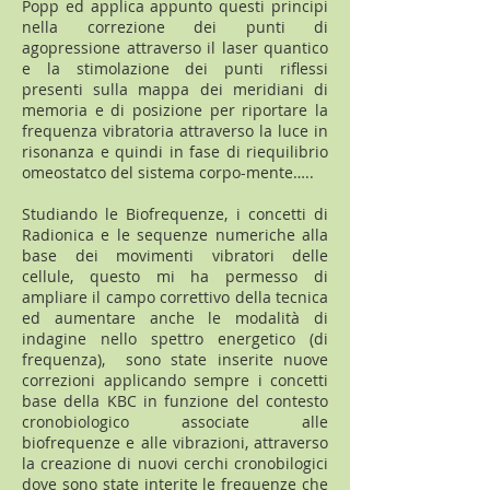
Popp ed applica appunto questi principi
nella correzione dei punti di
agopressione attraverso il laser quantico
e la stimolazione dei punti riflessi
presenti sulla mappa dei meridiani di
memoria e di posizione per riportare la
frequenza vibratoria attraverso la luce in
risonanza e quindi in fase di riequilibrio
omeostatco del sistema corpo-mente…..
Studiando le Biofrequenze, i concetti di
Radionica e le sequenze numeriche alla
base dei movimenti vibratori delle
cellule, questo mi ha permesso di
ampliare il campo correttivo della tecnica
ed aumentare anche le modalità di
indagine nello spettro energetico (di
frequenza), sono state inserite nuove
correzioni applicando sempre i concetti
base della KBC in funzione del contesto
cronobiologico associate alle
biofrequenze e alle vibrazioni, attraverso
la creazione di nuovi cerchi cronobilogici
dove sono state interite le frequenze che