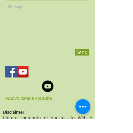
Send
Nuovo canale youtube
Disclaimer:
L'intero contenuto di questo sito Web è
basato sulle opinioni del Dr. Vivaldi se non
diversamente specificato. Le informazioni