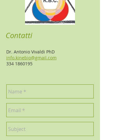
Contatti
Dr. Antonio Vivaldi PhD
info.kinebio@gmail.com
334 1860195