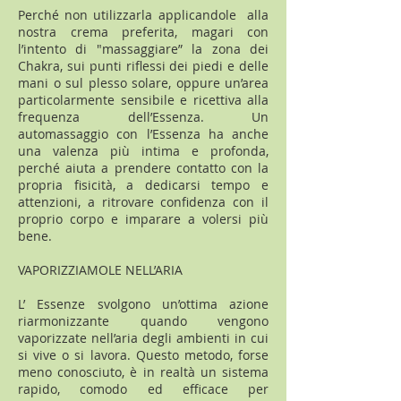
Perché non utilizzarla applicandole alla
nostra crema preferita, magari con
l’intento di "massaggiare” la zona dei
Chakra, sui punti riflessi dei piedi e delle
mani o sul plesso solare, oppure un’area
particolarmente sensibile e ricettiva alla
frequenza dell’Essenza. Un
automassaggio con l’Essenza ha anche
una valenza più intima e profonda,
perché aiuta a prendere contatto con la
propria fisicità, a dedicarsi tempo e
attenzioni, a ritrovare confidenza con il
proprio corpo e imparare a volersi più
bene.
VAPORIZZIAMOLE NELL’ARIA
L’ Essenze svolgono un’ottima azione
riarmonizzante quando vengono
vaporizzate nell’aria degli ambienti in cui
si vive o si lavora. Questo metodo, forse
meno conosciuto, è in realtà un sistema
rapido, comodo ed efficace per