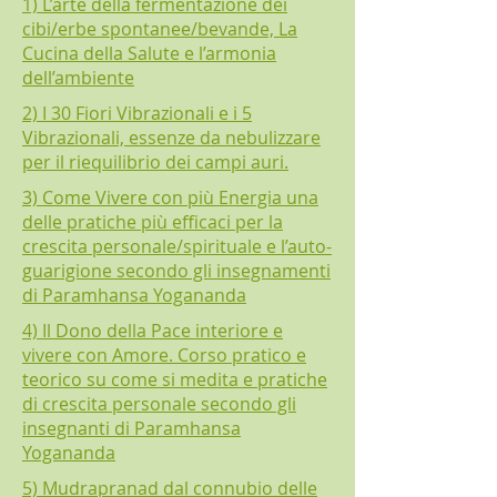
1) L’arte della fermentazione dei
cibi/erbe spontanee/bevande, La
Cucina della Salute e l’armonia
dell’ambiente​
2) I 30 Fiori Vibrazionali e i 5
Vibrazionali, essenze da nebulizzare
per il riequilibrio dei campi auri.
3) Come Vivere con più Energia una
delle pratiche più efficaci per la
crescita personale/spirituale e l’auto-
guarigione secondo gli insegnamenti
di Paramhansa Yogananda
4) Il Dono della Pace interiore e
vivere con Amore. Corso pratico e
teorico su come si medita e pratiche
di crescita personale secondo gli
insegnanti di Paramhansa
Yogananda
5) Mudrapranad dal connubio delle