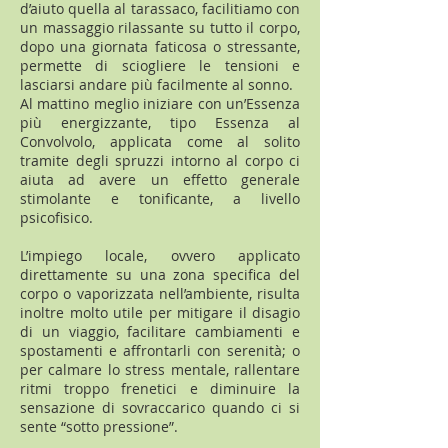
d’aiuto quella al tarassaco, facilitiamo con
un massaggio rilassante su tutto il corpo,
dopo una giornata faticosa o stressante,
permette di sciogliere le tensioni e
lasciarsi andare più facilmente al sonno.
Al mattino meglio iniziare con un’Essenza
più energizzante, tipo Essenza al
Convolvolo, applicata come al solito
tramite degli spruzzi intorno al corpo ci
aiuta ad avere un effetto generale
stimolante e tonificante, a livello
psicofisico.
L’impiego locale, ovvero applicato
direttamente su una zona specifica del
corpo o vaporizzata nell’ambiente, risulta
inoltre molto utile per mitigare il disagio
di un viaggio, facilitare cambiamenti e
spostamenti e affrontarli con serenità; o
per calmare lo stress mentale, rallentare
ritmi troppo frenetici e diminuire la
sensazione di sovraccarico quando ci si
sente “sotto pressione”.