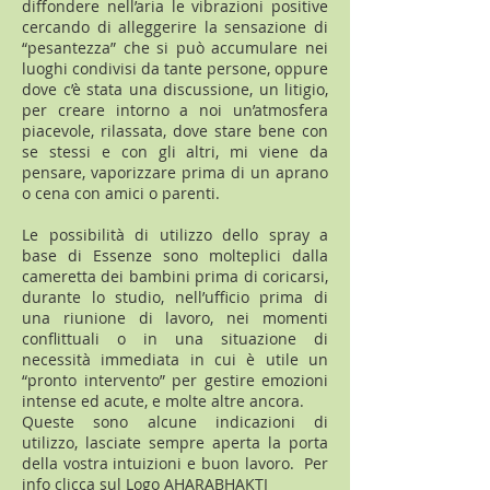
diffondere nell’aria le vibrazioni positive
cercando di alleggerire la sensazione di
“pesantezza” che si può accumulare nei
luoghi condivisi da tante persone, oppure
dove c’è stata una discussione, un litigio,
per creare intorno a noi un’atmosfera
piacevole, rilassata, dove stare bene con
se stessi e con gli altri, mi viene da
pensare, vaporizzare prima di un aprano
o cena con amici o parenti.
Le possibilità di utilizzo dello spray a
base di Essenze sono molteplici dalla
cameretta dei bambini prima di coricarsi,
durante lo studio, nell’ufficio prima di
una riunione di lavoro, nei momenti
conflittuali o in una situazione di
necessità immediata in cui è utile un
“pronto intervento” per gestire emozioni
intense ed acute, e molte altre ancora.
Queste sono alcune indicazioni di
utilizzo, lasciate sempre aperta la porta
della vostra intuizioni e buon lavoro. Per
info clicca sul Logo AHARABHAKTI