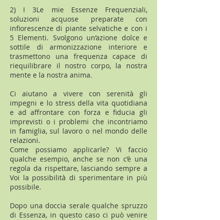
2) I 3Le mie Essenze Frequenziali,
soluzioni acquose preparate con
infiorescenze di piante selvatiche e con i
5 Elementi. Svolgono un’azione dolce e
sottile di armonizzazione interiore e
trasmettono una frequenza capace di
riequilibrare il nostro corpo, la nostra
mente e la nostra anima.
Ci aiutano a vivere con serenità gli
impegni e lo stress della vita quotidiana
e ad affrontare con forza e fiducia gli
imprevisti o i problemi che incontriamo
in famiglia, sul lavoro o nel mondo delle
relazioni.
Come possiamo applicarle? Vi faccio
qualche esempio, anche se non c’è una
regola da rispettare, lasciando sempre a
Voi la possibilità di sperimentare in più
possibile.
Dopo una doccia serale qualche spruzzo
di Essenza, in questo caso ci può venire